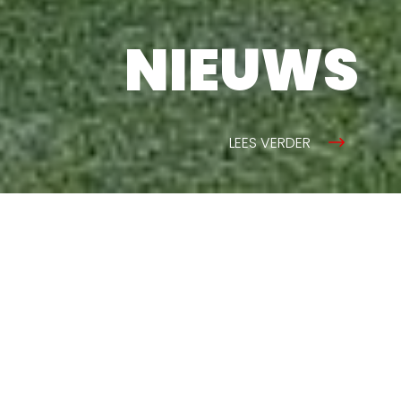
NIEUWS
LEES VERDER
OR WVV